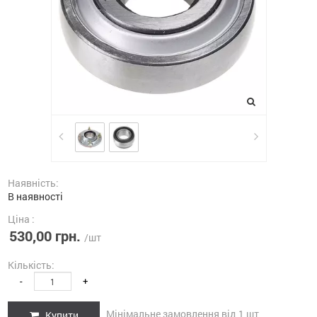
Наявність:
В наявності
Ціна :
530,00 грн.
/шт
Кількість:
-
+
Мінімальне замовлення від 1 шт
Купити