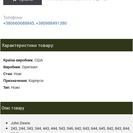
Телефони:
+380660688845
,
+380988491380
Характеристики товару:
Країна виробник
:
США
Виробник
:
Оригінал
Стан
:
Нові
Призначення
:
Корпуси
Тип
:
Ножі
Опис товару
John Deere
243, 244, 343, 344, 443, 444, 543, 546, 642, 643, 644, 645, 842, 843, 844,