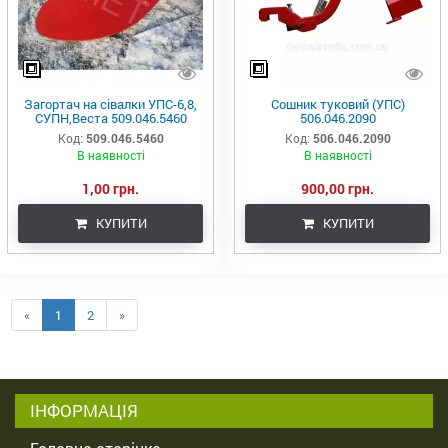
Загортач на сівалки УПС-6,8,
Сошник туковий (УПС)
СУПН,Веста 509.046.5460
506.046.2090
Код:
509.046.5460
Код:
506.046.2090
В наявності
В наявності
1,00 грн.
900,00 грн.
КУПИТИ
КУПИТИ
«
1
2
»
ІНФОРМАЦІЯ