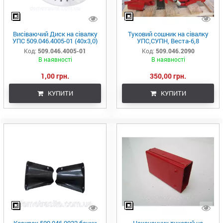
Висіваючий Диск на сівалку
Туковий сошник на сівалку
УПС 509.046.4005-01 (40х3,0)
УПС,СУПН, Веста-6,8
Код:
509.046.4005-01
Код:
509.046.2090
В наявності
В наявності
1,00 грн.
350,00 грн.
КУПИТИ
КУПИТИ