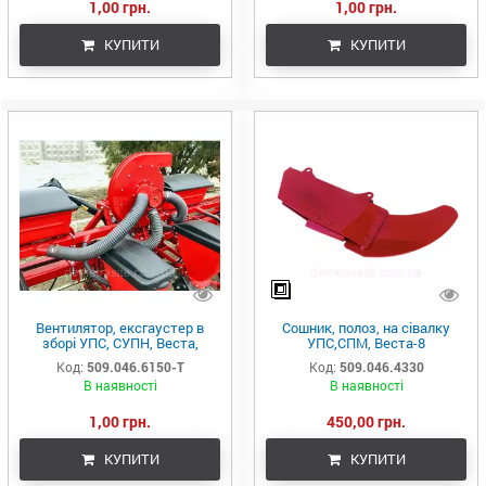
1,00 грн.
1,00 грн.
КУПИТИ
КУПИТИ
Вентилятор, ексгаустер в
Сошник, полоз, на сівалку
зборі УПС, СУПН, Веста,
УПС,СПМ, Веста-8
СПМ-8
509.046.4330
Код:
509.046.6150-Т
Код:
509.046.4330
В наявності
В наявності
1,00 грн.
450,00 грн.
КУПИТИ
КУПИТИ