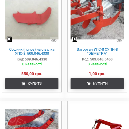
Сошник (полоз) на сівалка
Загортач УПС-8 СУПН-8
УПС-8. 509.046.4330
"DEMETRA"
Код:
509.046.4330
Код:
509.046.5460
В наявності
В наявності
550,00 грн.
1,00 грн.
КУПИТИ
КУПИТИ