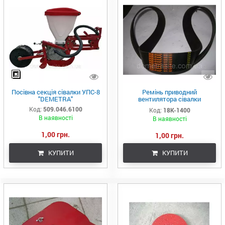
Посівна секція сівалки УПС-8
Ремінь приводний
"DEMETRA"
вентилятора сівалки
УПС-8,СУПН-8,СПМ-8
Код:
509.046.6100
Код:
18К-1400
В наявності
В наявності
1,00 грн.
1,00 грн.
КУПИТИ
КУПИТИ