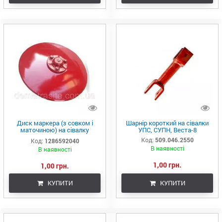
Диск маркера (з совком і
Шарнір короткий на сівалки
маточиною) на сівалку
УПС, СУПН, Веста-8
УПС,СУПН,Веста-4,6,8
Код:
509.046.2550
Код:
1286592040
В наявності
В наявності
1,00 грн.
1,00 грн.
КУПИТИ
КУПИТИ