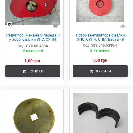
Редуктор (механізм передач)
Ротор вентилятора сівалки
у зборі сівалки УПС, СУПН,
УПС, СУПН, СПМ, Веста - 8
Веста -8
Код:
509.046.5330-Т
Код:
СУС 00.400А
В наявності
В наявності
1,00 грн.
1,00 грн.
КУПИТИ
КУПИТИ