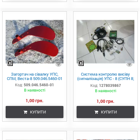
Загортач на сівалку УПС,
Система контролю висіву
СПМ, Веста-8 509.046.5460-01
(сигналізація) УПС - 8 (СУПН 8;
Веста-8)
Код:
509.046.5460-01
Код:
1278039867
В наявності
В наявності
1,00 грн.
1,00 грн.
КУПИТИ
КУПИТИ