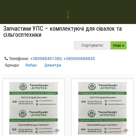
Запчастини УПС – комплектуючі для сівалок та
сільгосптехніки
Сортувати:
Нові
Телефони:
+380988491380
,
+380660688845
Бренди:
Rehau
Деметра