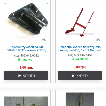
Козирок туковой банки
Повідець колеса прикатуючої
509.046.0032 сівалки УПС-6,
секції для УПС, СУПН, Веста-8
Веста-8 , СУПН8
Код:
509.046.5450
Код:
509.046.0032
В наявності
В наявності
1,00 грн.
1,00 грн.
КУПИТИ
КУПИТИ