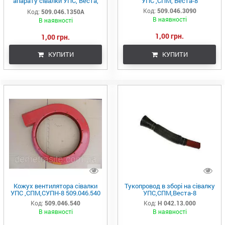
апарату сівалки УПС, Веста,
УПС ,СПМ, Веста-8
СУПН-8
Код:
509.046.3090
Код:
509.046.1350А
В наявності
В наявності
1,00 грн.
1,00 грн.
КУПИТИ
КУПИТИ
Кожух вентилятора сівалки
Тукопровод в зборі на сівалку
УПС ,СПМ,СУПН-8 509.046.540
УПС,СПМ,Веста-8
Код:
509.046.540
Код:
Н 042.13.000
В наявності
В наявності