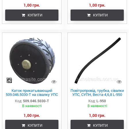
1,00 грн.
1,00 грн.
КУПИТИ
КУПИТИ
Каток прикатывающий
Повітропровід, трубка, сівалки
509.046.5030-Т на сівалку УПС
УПС, СУПН, Веста-4,6,8 L-950
(ВЕСТА)
(34мм.)
Код:
509.046.5030-Т
Код:
L-950
В наявності
В наявності
1,00 грн.
1,00 грн.
КУПИТИ
КУПИТИ