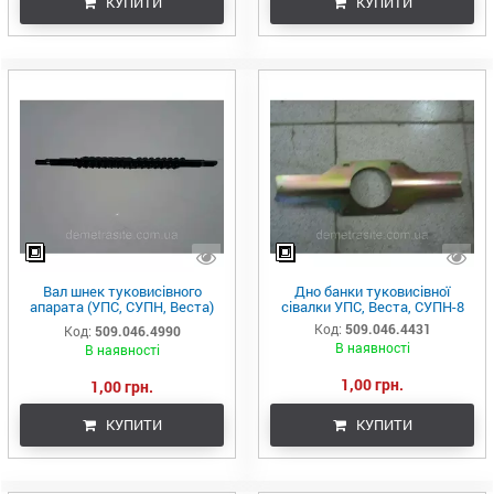
КУПИТИ
КУПИТИ
Вал шнек туковисівного
Дно банки туковисівної
апарата (УПС, СУПН, Веста)
сівалки УПС, Веста, СУПН-8
509.046.4990
Код:
509.046.4431
Код:
509.046.4990
В наявності
В наявності
1,00 грн.
1,00 грн.
КУПИТИ
КУПИТИ