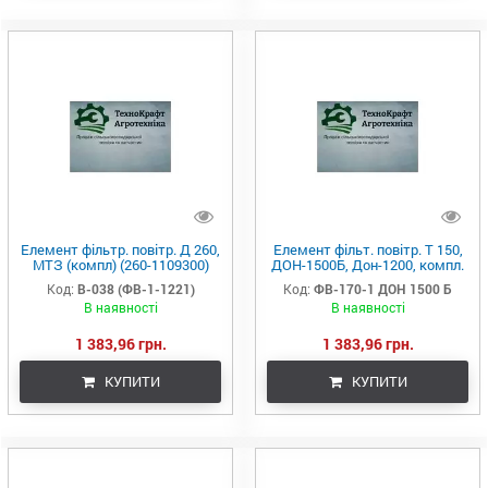
Елемент фільтр. повітр. Д 260,
Елемент фільт. повітр. Т 150,
МТЗ (компл) (260-1109300)
ДОН-1500Б, Дон-1200, компл.
(Україна)
(В-008) (Україна)
Код:
В-038 (ФВ-1-1221)
Код:
ФВ-170-1 ДОН 1500 Б
В наявності
В наявності
1 383,96 грн.
1 383,96 грн.
КУПИТИ
КУПИТИ