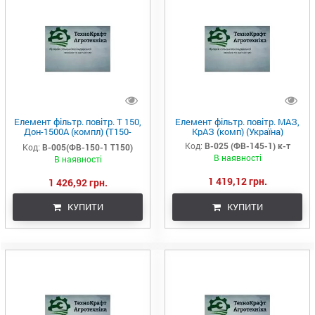
Елемент фільтр. повітр. Т 150,
Елемент фільтр. повітр. МАЗ,
Дон-1500А (компл) (Т150-
КрАЗ (комп) (Україна)
1109560) (Україна)
Код:
В-025 (ФВ-145-1) к-т
Код:
В-005(ФВ-150-1 Т150)
В наявності
В наявності
1 419,12 грн.
1 426,92 грн.
КУПИТИ
КУПИТИ