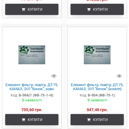
КУПИТИ
КУПИТИ
Елемент фільтр. повітр. ДТ-75,
Елемент фільтр. повітр. ДТ-75,
КАМАЗ, ЗІЛ "Бичок", зовн.
КАМАЗ, ЗІЛ "Бичок" (компл)
(ДТ75М-1109560) (Україна)
(Україна)
Код:
В-004/1 (ФВ-75-1-Н)
Код:
В-004 (ФВ-75-1)
В наявності
В наявності
705,60 грн.
947,46 грн.
КУПИТИ
КУПИТИ