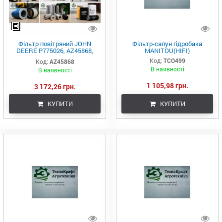
Фільтр повітряний JOHN
Фільтр-сапун гідробака
DEERE P775026, AZ45868,
MANITOU(HIFI)
46816
Код:
TCO499
Код:
AZ45868
В наявності
В наявності
1 105,98 грн.
3 172,26 грн.
КУПИТИ
КУПИТИ