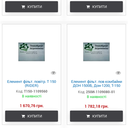
КУПИТИ
КУПИТИ
Елемент фільт. повітр. Т 150
Елемент фільт. пов комбайни
(RIDER)
ДОН 1500Б, Дон-1200, Т-150
(дв.ЯМЗ-238) (RIDER)
Код:
Т150-1109560
Код:
250И-1109080-01
В наявності
В наявності
1 670,76 грн.
1 782,18 грн.
КУПИТИ
КУПИТИ