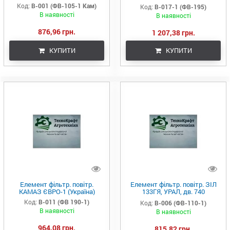
(Україна)
Код:
В-001 (ФВ-105-1 Кам)
Код:
В-017-1 (ФВ-195)
В наявності
В наявності
876,96 грн.
1 207,38 грн.
КУПИТИ
КУПИТИ
Елемент фільтр. повітр.
Елемент фільтр. повітр. ЗІЛ
КАМАЗ ЄВРО-1 (Україна)
133ГЯ, УРАЛ, дв. 740
(740.1109560-10) (Україна)
Код:
В-011 (ФВ 190-1)
Код:
В-006 (ФВ-110-1)
В наявності
В наявності
964,08 грн.
815,82 грн.