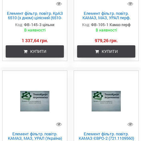
Елемент фільтр. повітр. КрАЗ
Елемент фільтр. повітр.
6510 (з дном) цілісний (6510-
КАМАЗ, МАЗ, УРАЛ перф.
1109080) (Україна)
(Україна)
Код:
ФВ-145-3 цільни
Код:
ФВ-105-1 Камаз перф
В наявності
В наявності
1 337,64 грн.
979,26 грн.
КУПИТИ
КУПИТИ
Елемент фільтр. повітр.
Елемент фільтр. повітр.
КАМАЗ, МАЗ, УРАЛ (Україна)
КАМАЗ ЄВРО-2 (721.1109560)