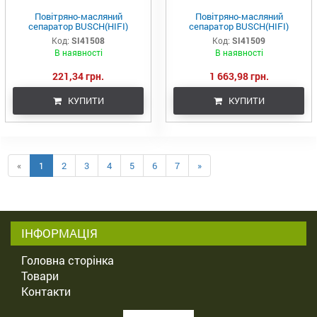
Повітряно-масляний
Повітряно-масляний
сепаратор BUSCH(HIFI)
сепаратор BUSCH(HIFI)
Код:
SI41508
Код:
SI41509
В наявності
В наявності
221,34 грн.
1 663,98 грн.
КУПИТИ
КУПИТИ
«
1
2
3
4
5
6
7
»
ІНФОРМАЦІЯ
Головна сторінка
Товари
Контакти