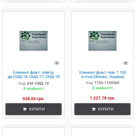
Елемент фільт. повітр.
Елемент фільт. пов. Т 150
дв.СМД-14, СМД-17, СМД-18
(сітка) (Фенікс, Україна)
<ТМ KRAFT> (Фенікс, Україна
Код:
Т150-1109560
Код:
KAF СМД-18
В наявності
В наявності
1 227,78 грн.
938,04 грн.
КУПИТИ
КУПИТИ