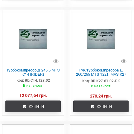
Турбокомпресор Д 245.5 МТЗ
Р/К турбокомпресора Д
С14 (RIDER)
260/265 МТЗ 1221, МАЗ К27
(прокл. настановні) (RIDER)
Код:
RD.C14.127.02
Код:
RD.К27.61.02-RK
В наявності
В наявності
12 077,64 грн.
279,24 грн.
КУПИТИ
КУПИТИ