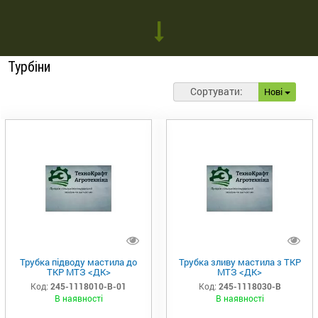
Турбіни
Сортувати:
Нові
Трубка підводу мастила до
Трубка зливу мастила з ТКР
ТКР МТЗ <ДК>
МТЗ <ДК>
Код:
245-1118010-В-01
Код:
245-1118030-В
В наявності
В наявності