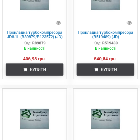
Прокладка турбокомпресора
Прокладка турбокомпресора
JD8.1L (R89879/R123572) (JD)
(R519489) (JD)
Код:
R89879
Код:
R519489
В наявності
В наявності
406,98 грн.
540,84 грн.
КУПИТИ
КУПИТИ