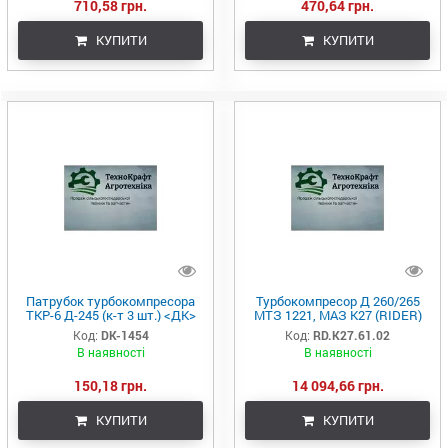
710,58 грн.
470,64 грн.
КУПИТИ
КУПИТИ
Патрубок турбокомпресора
Турбокомпресор Д 260/265
ТКР-6 Д-245 (к-т 3 шт.) <ДК>
МТЗ 1221, МАЗ К27 (RIDER)
Код:
DK-1454
Код:
RD.К27.61.02
В наявності
В наявності
150,18 грн.
14 094,66 грн.
КУПИТИ
КУПИТИ