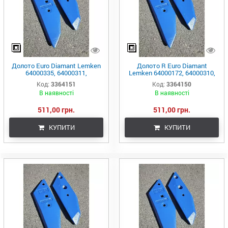
Долото Euro Diamant Lemken
Долото R Euro Diamant
64000335, 64000311,
Lemken 64000172, 64000310,
EOV000012R, 3364151
EOV000011R, 3364150
Код:
3364151
Код:
3364150
В наявності
В наявності
511,00 грн.
511,00 грн.
КУПИТИ
КУПИТИ