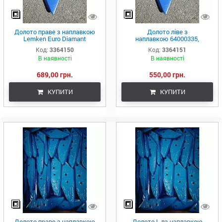
Долото праве з наплавкою
Долото ліве з
Lemken Euro Diamant
наплавкою 64000335,
64000172, 64000310,
64000311, EOV000012R,
Код:
3364150
Код:
3364151
EOV000011R, 3364150
3364151 Euro Diamant Lemken
В наявності
В наявності
689,00 грн.
550,00 грн.
КУПИТИ
КУПИТИ
Долото праве з наплавкою
Долото L лз наплавкою