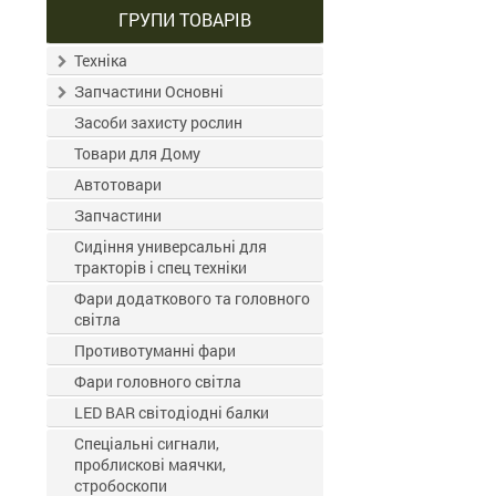
ГРУПИ ТОВАРІВ
Техніка
Запчастини Основні
Засоби захисту рослин
Товари для Дому
Автотовари
Запчастини
Сидіння универсальні для
тракторів і спец техніки
Фари додаткового та головного
світла
Противотуманні фари
Фари головного світла
LED BAR світодіодні балки
Спеціальні сигнали,
проблискові маячки,
стробоскопи