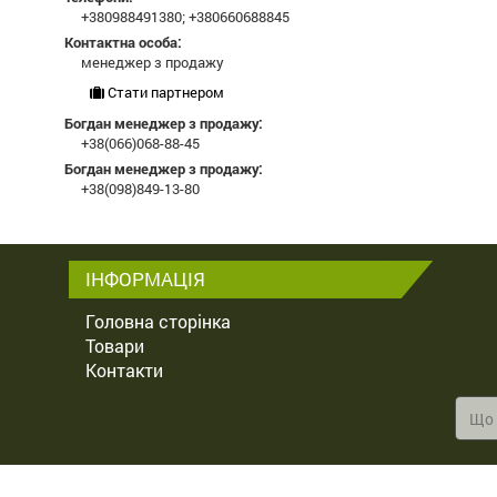
+380988491380
;
+380660688845
Контактна особа:
менеджер з продажу
Стати партнером
Богдан менеджер з продажу:
+38(066)068-88-45
Богдан менеджер з продажу:
+38(098)849-13-80
ІНФОРМАЦІЯ
Головна сторінка
Товари
Контакти