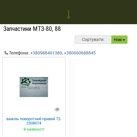
Запчастини МТЗ-80, 88
Сортувати:
Нові
Телефони:
+380988491380
,
+380660688845
важіль поворотний правий 72-
2308074
В наявності