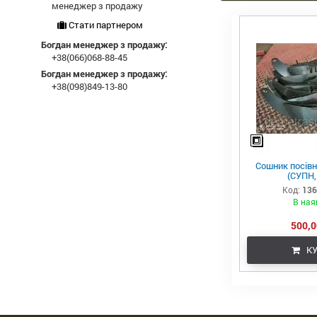
менеджер з продажу
Стати партнером
Богдан менеджер з продажу:
+38(066)068-88-45
Богдан менеджер з продажу:
+38(098)849-13-80
Сошник посівно
(СУПН,
Код:
136
В ная
500,0
КУ