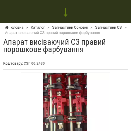
Головна
>
Каталог
>
Запчастини Основні
>
Запчастини СЗ
>
Апарат висіваючий СЗ правий порошкове фарбування
Апарат висіваючий СЗ правий
порошкове фарбування
Код товару:
СЗГ 00.2430