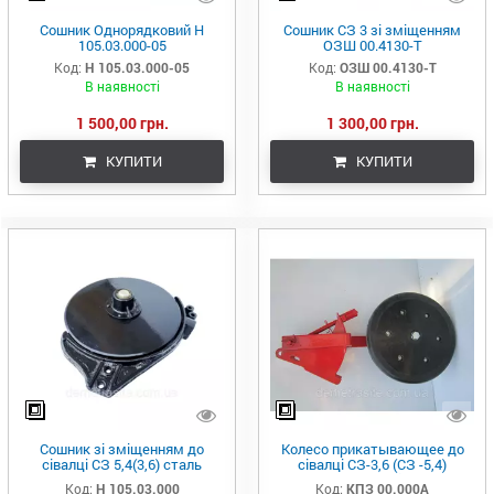
Сошник Однорядковий Н
Сошник СЗ 3 зі зміщенням
105.03.000-05
ОЗШ 00.4130-Т
Код:
Н 105.03.000-05
Код:
ОЗШ 00.4130-Т
В наявності
В наявності
1 500,00 грн.
1 300,00 грн.
КУПИТИ
КУПИТИ
Сошник зі зміщенням до
Колесо прикатывающее до
сівалці СЗ 5,4(3,6) сталь
сівалці СЗ-3,6 (СЗ -5,4)
борированна
(сошник без зміщення)
Код:
Н 105.03.000
Код:
КПЗ 00.000А