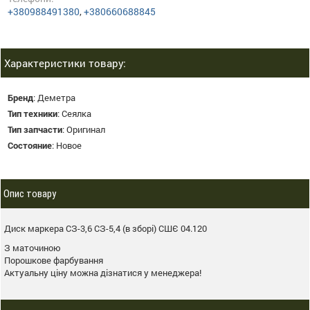
+380988491380
,
+380660688845
Характеристики товару:
Бренд
:
Деметра
Тип техники
:
Сеялка
Тип запчасти
:
Оригинал
Состояние
:
Новое
Опис товару
Диск маркера СЗ-3,6 СЗ-5,4 (в зборі) СШЄ 04.120
З маточиною
Порошкове фарбування
Актуальну ціну можна дізнатися у менеджера!