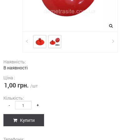
Наявність:
В наявності
Ціна :
1,00 грн.
/шт
Кількість:
-
+
Купити
Телефони: