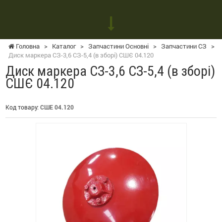
Головна
>
Каталог
>
Запчастини Основні
>
Запчастини СЗ
>
Диск маркера СЗ-3,6 СЗ-5,4 (в зборі) СШЄ 04.120
Диск маркера СЗ-3,6 СЗ-5,4 (в зборі)
СШЄ 04.120
Код товару:
СШЕ 04.120