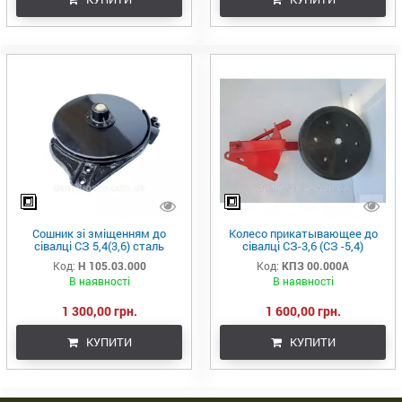
Сошник зі зміщенням до
Колесо прикатывающее до
сівалці СЗ 5,4(3,6) сталь
сівалці СЗ-3,6 (СЗ -5,4)
борированна
(сошник без зміщення)
Код:
Н 105.03.000
Код:
КПЗ 00.000А
В наявності
В наявності
1 300,00 грн.
1 600,00 грн.
КУПИТИ
КУПИТИ