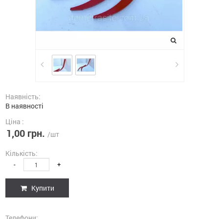
Наявність:
В наявності
Ціна :
1,00 грн.
/шт
Кількість:
-
+
Купити
Телефони: