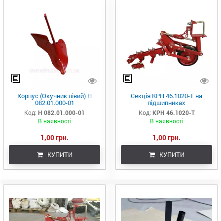
Корпус (Окучник лівий) Н
Секція КРН 46.1020-Т на
082.01.000-01
підшипниках
Код:
Н 082.01.000-01
Код:
КРН 46.1020-Т
В наявності
В наявності
1,00 грн.
1,00 грн.
КУПИТИ
КУПИТИ