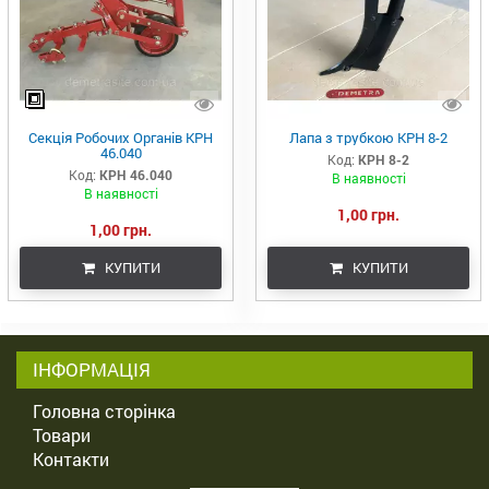
Секція Робочих Органів КРН
Лапа з трубкою КРН 8-2
46.040
Код:
КРН 8-2
Код:
КРН 46.040
В наявності
В наявності
1,00 грн.
1,00 грн.
КУПИТИ
КУПИТИ
ІНФОРМАЦІЯ
Головна сторінка
Товари
Контакти