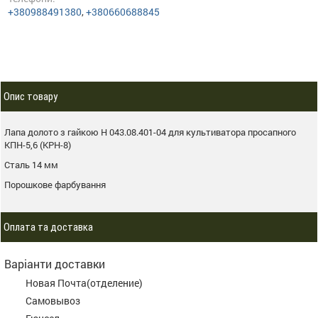
+380988491380
,
+380660688845
Опис товару
Лапа долото з гайкою Н 043.08.401-04 для культиватора просапного
КПН-5,6 (КРН-8)
Сталь 14 мм
Порошкове фарбування
Оплата та доставка
Варіанти доставки
Новая Почта(отделение)
Самовывоз