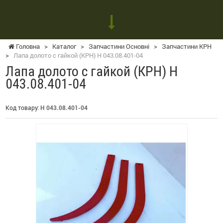
Головна
>
Каталог
>
Запчастини Основні
>
Запчастини КРН
>
Лапа долото с гайкой (КРН) Н 043.08.401-04
Лапа долото с гайкой (КРН) Н
043.08.401-04
Код товару:
Н 043.08.401-04