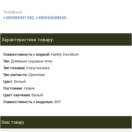
Телефони:
+380988491380
,
+380660688845
Характеристики товару:
Совместимость с маркой
:
Harley Davidson
Тип
:
Дневные ходовые огни
Тип техники
:
Спецтехника
Тип запчасти
:
Оригинал
Цвет
:
Белый
Состояние
:
Новое
Цвет свечения
:
Белый
Совместимость с моделью
:
80V
Опис товару