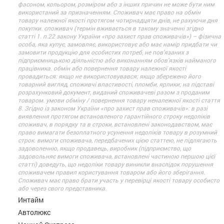
фасоном, кольором, розміром або з інших причин не може бути ним
використаний за призначенням. Споживач має право на обмін
товару належної якості протягом чотирнадцяти днів, не рахуючи дня
покупки. споживач (термін вживається в такому значенні згідно
статті 1. п.22 закону України «про захист прав споживачів») – фізична
особа, яка купує, замовляє, використовує або має намір придбати чи
замовити продукцію для особистих потреб, не пов’язаних з
підприємницькою діяльністю або виконанням обов’язків найманого
працівника. обмін або повернення товару належної якості
провадиться: якщо не використовувався; якщо збережено його
товарний вигляд, споживчі властивості, пломби, ярлики; на підставі
розрахунковий документ, виданий споживачеві разом з проданим
товаром. умови обміну / повернення товару неналежної якості стаття
8. Згідно із законом України «про захист прав споживачів»: в разі
виявлення протягом встановленого гарантійного строку недоліків
споживач, в порядку та в строки, встановлені законодавством, має
право вимагати безоплатного усунення недоліків товару в розумний
строк. вимоги споживача, передбачених цією статтею, не підлягають
задоволенню, якщо продавець, виробник (підприємство, що
задовольняє вимоги споживача, встановлені частиною першою цієї
статті) доведуть, що недоліки товару виникли внаслідок порушення
споживачем правил користування товаром або його зберігання.
Споживач має право брати участь у перевірці якості товару особисто
або через свого представника.
Интайм
Автолюкс