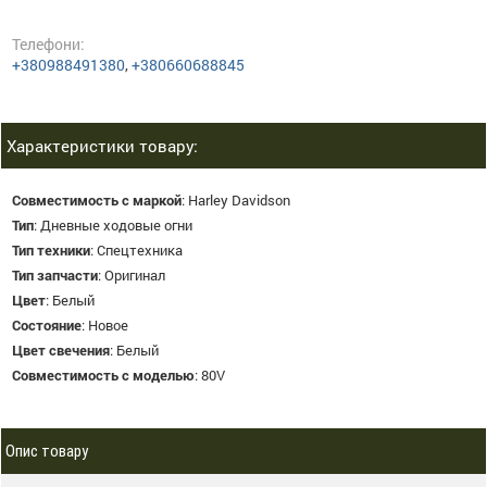
Телефони:
+380988491380
,
+380660688845
Характеристики товару:
Совместимость с маркой
:
Harley Davidson
Тип
:
Дневные ходовые огни
Тип техники
:
Спецтехника
Тип запчасти
:
Оригинал
Цвет
:
Белый
Состояние
:
Новое
Цвет свечения
:
Белый
Совместимость с моделью
:
80V
Опис товару