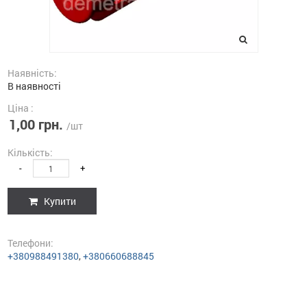
Наявність:
В наявності
Ціна :
1,00 грн.
/шт
Кількість:
-
+
Купити
Телефони:
+380988491380
,
+380660688845