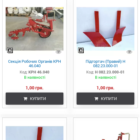
Секція Робочих Органів КРН
Підгортач (Правий) Н
46.040
082.23.000-01
Код:
КРН 46.040
Код:
Н 082.23.000-01
В наявності
В наявності
1,00 грн.
1,00 грн.
КУПИТИ
КУПИТИ