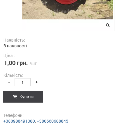
Наявність:
В наявності
Ціна :
1,00 грн.
/шт
Кількість:
-
+
Купити
Телефони:
+380988491380
,
+380660688845