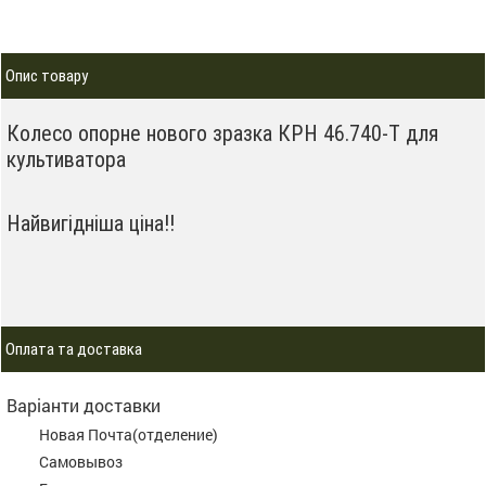
Опис товару
Колесо опорне нового зразка КРН 46.740-Т для
культиватора
Найвигідніша ціна!!
Оплата та доставка
Варіанти доставки
Новая Почта(отделение)
Самовывоз