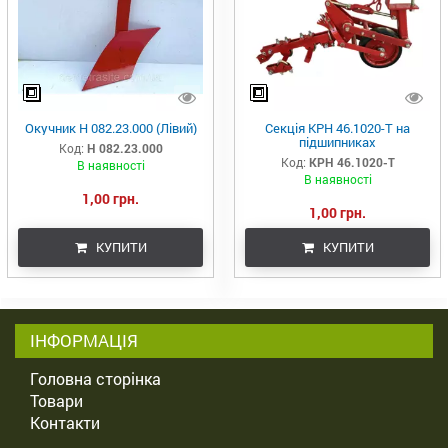
Окучник Н 082.23.000 (Лівий)
Секція КРН 46.1020-Т на
підшипниках
Код:
Н 082.23.000
Код:
КРН 46.1020-Т
В наявності
В наявності
1,00 грн.
1,00 грн.
КУПИТИ
КУПИТИ
ІНФОРМАЦІЯ
Головна сторінка
Товари
Контакти