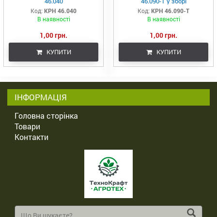
46.040
46.090-Т у зборі
Код:
КРН 46.040
Код:
КРН 46.090-Т
В наявності
В наявності
1,00 грн.
1,00 грн.
КУПИТИ
КУПИТИ
ІНФОРМАЦІЯ
Головна сторінка
Товари
Контакти