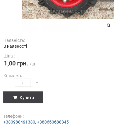
Наявність:
В наявності
Ціна :
1,00 грн.
/шт
Кількість:
-
+
Купити
Телефони:
+380988491380
,
+380660688845