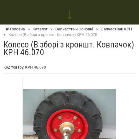
Головна
>
Каталог
>
Запчастини Основні
>
Запчастини КРН
>
Колесо (В зборі з кроншт. Ковпачок) КРН 46.070
Колесо (В зборі з кроншт. Ковпачок)
КРН 46.070
Код товару:
КРН 46.070