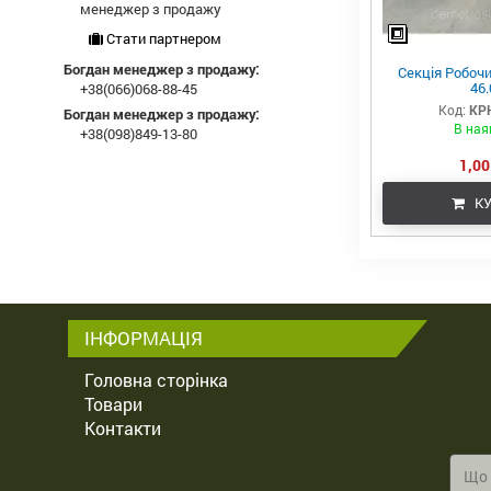
менеджер з продажу
Стати партнером
Богдан менеджер з продажу:
Секція Робочи
46.
+38(066)068-88-45
Код:
КР
Богдан менеджер з продажу:
В ная
+38(098)849-13-80
1,00
КУ
ІНФОРМАЦІЯ
Головна сторінка
Товари
Контакти