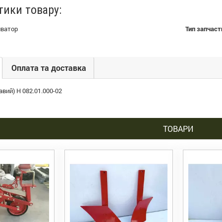
тики товару:
иватор
Тип запчаст
Оплата та доставка
вий) Н 082.01.000-02
ТОВАРИ