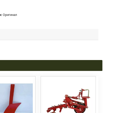
и
:
Оригинал