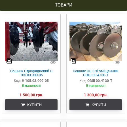
ТОВАРИ
Сошник Однорядковий Н
Сошник СЗ 3 зі зміщенням
105.03.000-05
ОЗШ 00.4130-Т
Код:
Н 105.03.000-05
Код:
ОЗШ 00.4130-Т
В наявності
В наявності
1 500,00 грн.
1 300,00 грн.
КУПИТИ
КУПИТИ