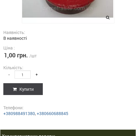
Наявність:
В наявності
Ціна :
1,00 грн.
/шт
Кількість:
-
+
Купити
Телефони:
+380988491380
,
+380660688845