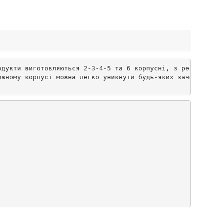
дукти виготовляються 2-3-4-5 та 6 корпусні, з регулювання
жному корпусі можна легко уникнути будь-яких зачеплень у