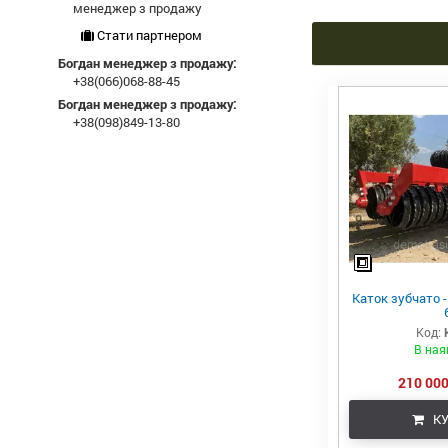
менеджер з продажу
Стати партнером
Богдан менеджер з продажу:
+38(066)068-88-45
Богдан менеджер з продажу:
+38(098)849-13-80
Каток зубчато -
Код:
В ная
210 000
КУ