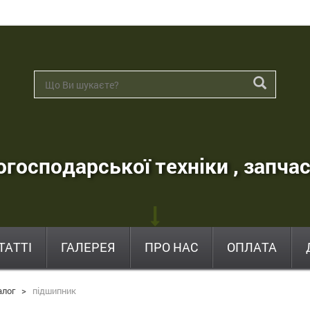
господарської техніки , запчас
ТАТТІ
ГАЛЕРЕЯ
ПРО НАС
ОПЛАТА
алог
>
підшипник