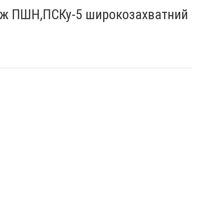
нож ПШН,ПСКу-5 широкозахватний