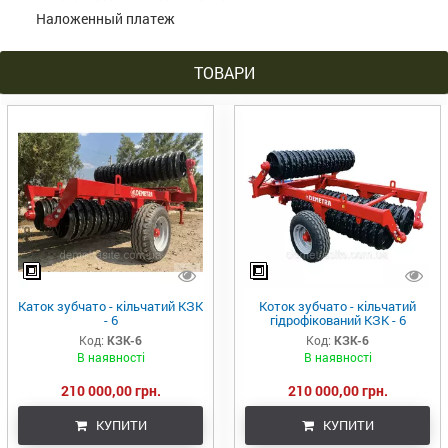
Наложенный платеж
ТОВАРИ
Каток зубчато - кільчатий КЗК
Коток зубчато - кільчатий
- 6
гідрофікований КЗК - 6
Код:
КЗК-6
Код:
КЗК-6
В наявності
В наявності
210 000,00 грн.
210 000,00 грн.
КУПИТИ
КУПИТИ