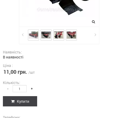
Наявність:
В наявності
Ціна :
11,00 грн.
/шт
Кількість:
-
+
Купити
Телефони: