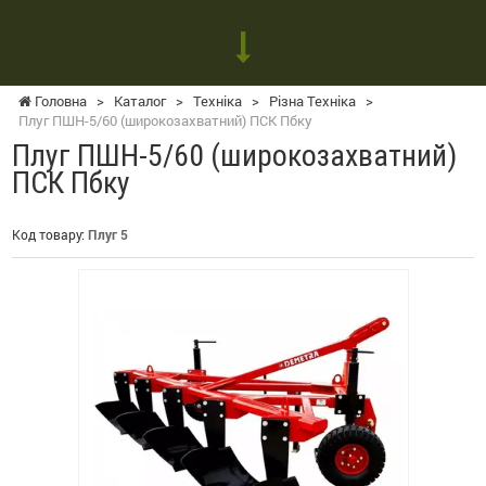
Головна
>
Каталог
>
Техніка
>
Різна Техніка
>
Плуг ПШН-5/60 (широкозахватний) ПСК Пбку
Плуг ПШН-5/60 (широкозахватний)
ПСК Пбку
Код товару:
Плуг 5