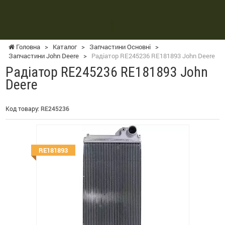
Головна
>
Каталог
>
Запчастини Основні
>
Запчастини John Deere
>
Радіатор RE245236 RE181893 John Deere
Радіатор RE245236 RE181893 John
Deere
Код товару:
RE245236
RE181893