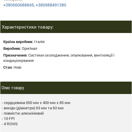
+380660688845
,
+380988491380
Характеристики товару:
Країна виробник
:
Італія
Виробник
:
Оригінал
Призначення
:
Системи охолодження, опалювання, вентиляції і
кондиціонування
Стан
:
Нові
Опис товару
- сердцевина 650 мм х 400 мм x 85 мм
- вихіди (діаметри) 63 мм та 63 мм
- повністю алюмінієвий
- 10 FPI
- 4 ROWS