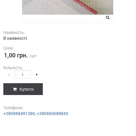
Наявність:
В наявності
Ціна :
1,00 грн.
/шт
Кількість:
-
+
Купити
Телефони:
+380988491380
,
+380660688845