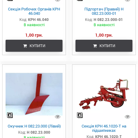
Секція Робочих Органів КРН
Підгортач (Правий) Н
46.040
082.23.000-01
Код:
КРН 46.040
Код:
Н 082.23.000-01
В наявності
В наявності
1,00 грн.
1,00 грн.
КУПИТИ
КУПИТИ
Окучник Н 082.23.000 (Лівий)
Секція КРН 46.1020-Т на
підшипниках
Код:
Н 082.23.000
Код:
КРН 46.1020-Т
В наявності