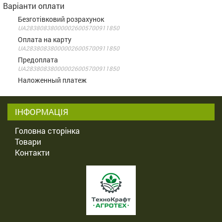
Варіанти оплати
Безготівковий розрахунок
UA283808380000026005700911850
Оплата на карту
UA283808380000026005700911850
Предоплата
UA283808380000026005700911850
Наложенный платеж
ІНФОРМАЦІЯ
Головна сторінка
Товари
Контакти