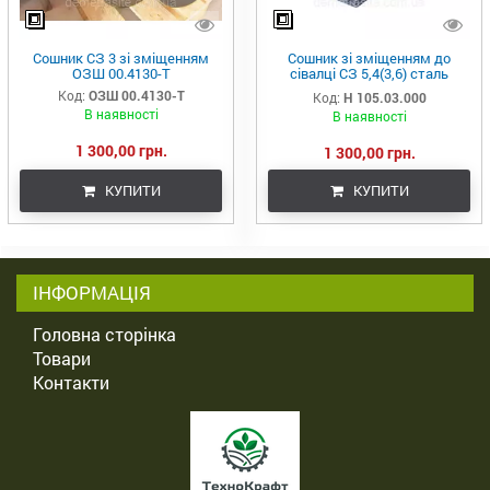
Сошник СЗ 3 зі зміщенням
Сошник зі зміщенням до
ОЗШ 00.4130-Т
сівалці СЗ 5,4(3,6) сталь
борированна
Код:
ОЗШ 00.4130-Т
Код:
Н 105.03.000
В наявності
В наявності
1 300,00 грн.
1 300,00 грн.
КУПИТИ
КУПИТИ
ІНФОРМАЦІЯ
Головна сторінка
Товари
Контакти