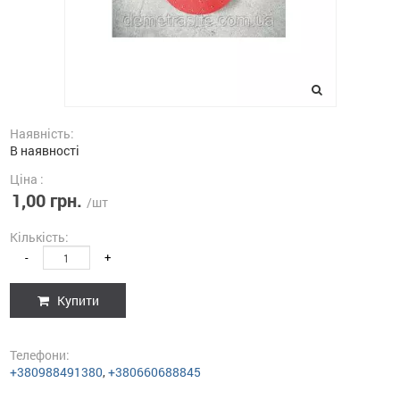
Наявність:
В наявності
Ціна :
1,00 грн.
/шт
Кількість:
-
+
Купити
Телефони:
+380988491380
,
+380660688845