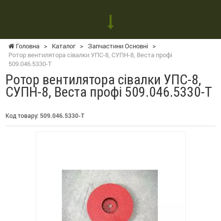
Головна
>
Каталог
>
Запчастини Основні
>
Ротор вентилятора сівалки УПС-8, СУПН-8, Веста профі
509.046.5330-Т
Ротор вентилятора сівалки УПС-8,
СУПН-8, Веста профі 509.046.5330-Т
Код товару:
509.046.5330-Т