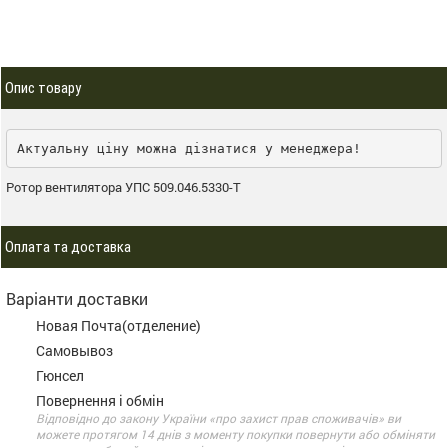
Опис товару
Актуальну ціну можна дізнатися у менеджера!
Ротор вентилятора УПС 509.046.5330-Т
Оплата та доставка
Варіанти доставки
Новая Почта(отделение)
Самовывоз
Гюнсел
Повернення і обмін
Відповідно до закону України «про захист прав споживачів» ви
можете протягом 14 днів з моменту покупки повернути або обміняти