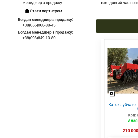
менеджер з продажу
вже довгий час пра
Стати партнером
Богдан менеджер з продажу:
+38(066)068-88-45
Богдан менеджер з продажу:
+38(098)849-13-80
Каток зубчато -
Код:
В ная
210 000