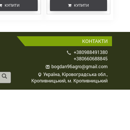
КУПИТИ
КУПИТИ
КОНТАКТИ
+380988491380
+380660688845
b
ogd
an9
6ag
ro@
gma
il.
com
Україна, Кіровоградська обл.,
Кропивницький, м. Кропивницький