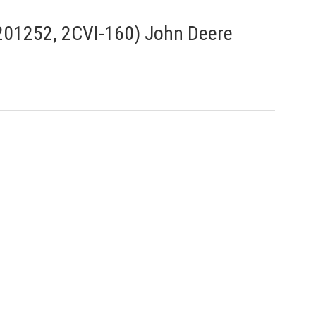
01252, 2CVI-160) John Deere