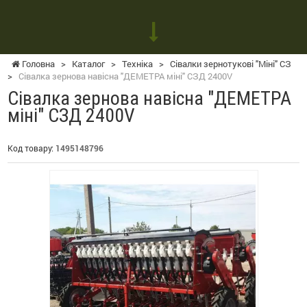
Головна
>
Каталог
>
Техніка
>
Сівалки зернотукові "Міні" СЗ
>
Сівалка зернова навісна "ДЕМЕТРА міні" СЗД 2400V
Сівалка зернова навісна "ДЕМЕТРА
міні" СЗД 2400V
Код товару:
1495148796