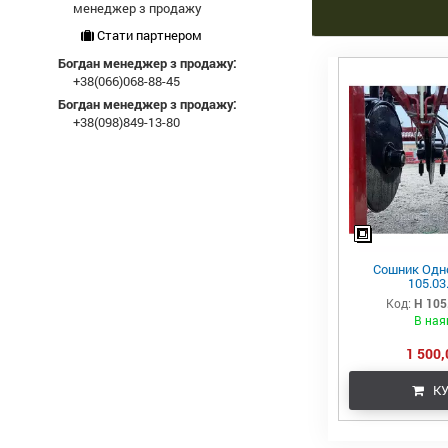
менеджер з продажу
Стати партнером
Богдан менеджер з продажу:
+38(066)068-88-45
Богдан менеджер з продажу:
+38(098)849-13-80
Сошник Одн
105.03
Код:
Н 105
В ная
1 500,
КУ