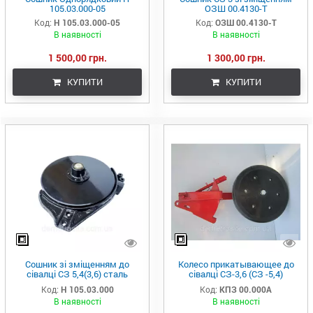
105.03.000-05
ОЗШ 00.4130-Т
Код:
Н 105.03.000-05
Код:
ОЗШ 00.4130-Т
В наявності
В наявності
1 500,00 грн.
1 300,00 грн.
КУПИТИ
КУПИТИ
Сошник зі зміщенням до
Колесо прикатывающее до
сівалці СЗ 5,4(3,6) сталь
сівалці СЗ-3,6 (СЗ -5,4)
борированна
(сошник без зміщення)
Код:
Н 105.03.000
Код:
КПЗ 00.000А
В наявності
В наявності