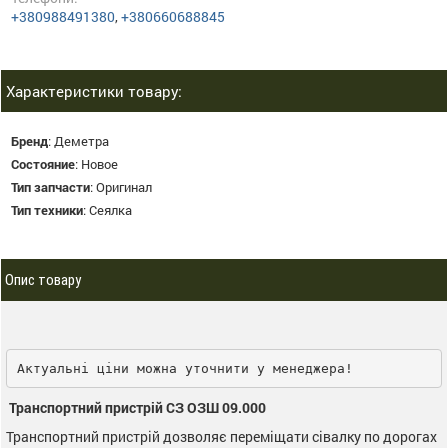
+380988491380
,
+380660688845
Характеристики товару:
Бренд
:
Деметра
Состояние
:
Новое
Тип запчасти
:
Оригинал
Тип техники
:
Сеялка
Опис товару
Актуальні ціни можна уточнити у менеджера!
Транспортний пристрій СЗ
ОЗШ 09.000
Транспортний пристрій дозволяє переміщати сівалку по дорогах