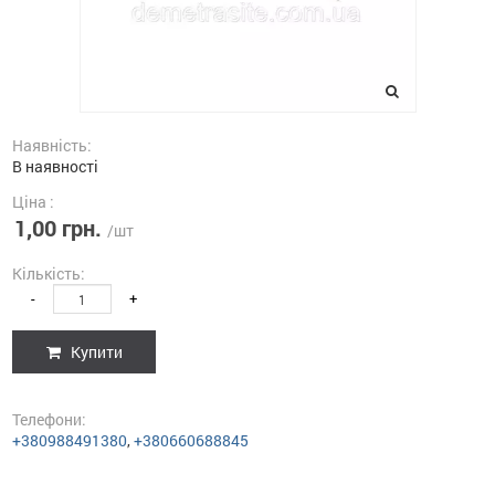
Наявність:
В наявності
Ціна :
1,00 грн.
/шт
Кількість:
-
+
Купити
Телефони:
+380988491380
,
+380660688845