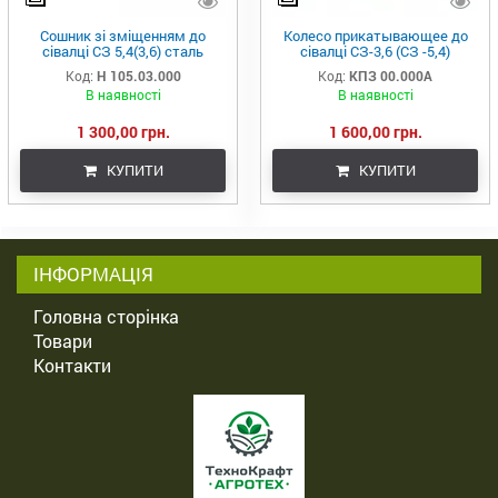
Сошник зі зміщенням до
Колесо прикатывающее до
сівалці СЗ 5,4(3,6) сталь
сівалці СЗ-3,6 (СЗ -5,4)
борированна
(сошник без зміщення)
Код:
Н 105.03.000
Код:
КПЗ 00.000А
В наявності
В наявності
1 300,00 грн.
1 600,00 грн.
КУПИТИ
КУПИТИ
ІНФОРМАЦІЯ
Головна сторінка
Товари
Контакти