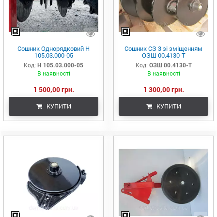
Сошник Однорядковий Н
Сошник СЗ 3 зі зміщенням
105.03.000-05
ОЗШ 00.4130-Т
Код:
Н 105.03.000-05
Код:
ОЗШ 00.4130-Т
В наявності
В наявності
1 500,00 грн.
1 300,00 грн.
КУПИТИ
КУПИТИ