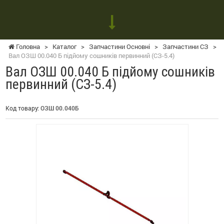
Головна
>
Каталог
>
Запчастини Основні
>
Запчастини СЗ
>
Вал ОЗШ 00.040 Б підйому сошників первинний (СЗ-5.4)
Вал ОЗШ 00.040 Б підйому сошників
первинний (СЗ-5.4)
Код товару:
ОЗШ 00.040Б