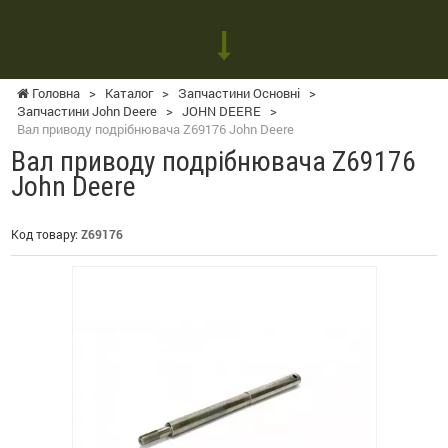
Головна
>
Каталог
>
Запчастини Основні
>
Запчастини John Deere
>
JOHN DEERE
>
Вал приводу подрібнювача Z69176 John Deere
Вал приводу подрібнювача Z69176
John Deere
Код товару:
Z69176