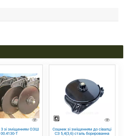
 3 зі зміщенням ОЗШ
Сошник зі зміщенням до сівалці
00.4130-Т
СЗ 5,4(3,6) сталь борированна