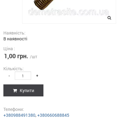
Наявність:
В наявності
Ціна :
1,00 грн.
/шт
Кількість:
-
+
Купити
Телефони:
+380988491380
,
+380660688845