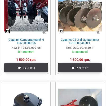
Сошник Однорядковий Н
Сошник СЗ 3 зі зміщенням
105.03.000-05
ОЗШ 00.4130-Т
Код:
Н 105.03.000-05
Код:
ОЗШ 00.4130-Т
В наявності
В наявності
1 500,00 грн.
1 300,00 грн.
КУПИТИ
КУПИТИ