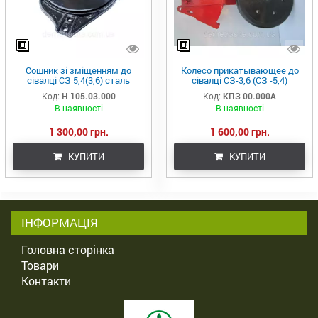
Сошник зі зміщенням до
Колесо прикатывающее до
сівалці СЗ 5,4(3,6) сталь
сівалці СЗ-3,6 (СЗ -5,4)
борированна
(сошник без зміщення)
Код:
Н 105.03.000
Код:
КПЗ 00.000А
В наявності
В наявності
1 300,00 грн.
1 600,00 грн.
КУПИТИ
КУПИТИ
ІНФОРМАЦІЯ
Головна сторінка
Товари
Контакти