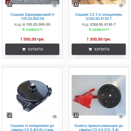
Сошник Однорядковий Н
Сошник СЗ 3 зі зміщенням
105.03.000-05
ОЗШ 00.4130-Т
Код:
Н 105.03.000-05
Код:
ОЗШ 00.4130-Т
В наявності
В наявності
1 500,00 грн.
1 300,00 грн.
КУПИТИ
КУПИТИ
Сошник зі зміщенням до
Колесо прикатывающее до
сівалці СЗ 5,4(3,6) сталь
сівалці СЗ-3,6 (СЗ -5,4)