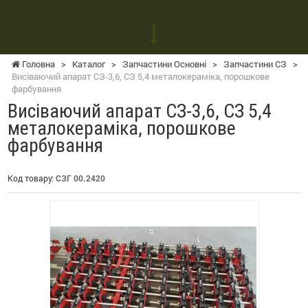
Головна
>
Каталог
>
Запчастини Основні
>
Запчастини СЗ
>
Висіваючий апарат СЗ-3,6, СЗ 5,4 металокераміка, порошкове
фарбування
Висіваючий апарат СЗ-3,6, СЗ 5,4
металокераміка, порошкове
фарбування
Код товару:
СЗГ 00.2420