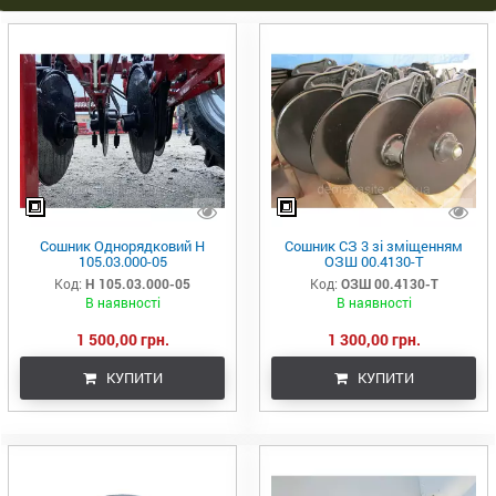
Сошник Однорядковий Н
Сошник СЗ 3 зі зміщенням
105.03.000-05
ОЗШ 00.4130-Т
Код:
Н 105.03.000-05
Код:
ОЗШ 00.4130-Т
В наявності
В наявності
1 500,00 грн.
1 300,00 грн.
КУПИТИ
КУПИТИ