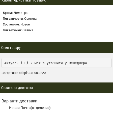
Характеристики товару:
Бренд
:
Деметра
Тип запчасти
:
Оригинал
Состояние
:
Новое
Тип техники
:
Сеялка
Опис товару
Актуальні ціни можна уточнити у менеджера!
Загортач в зборі СЗГ 00.2220
Оплата та доставка
Варіанти доставки
Новая Почта(отделение)