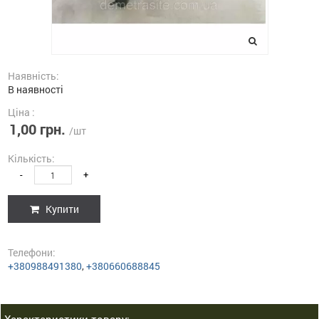
Наявність:
В наявності
Ціна :
1,00 грн.
/шт
Кількість:
-
+
Купити
Телефони:
+380988491380
,
+380660688845